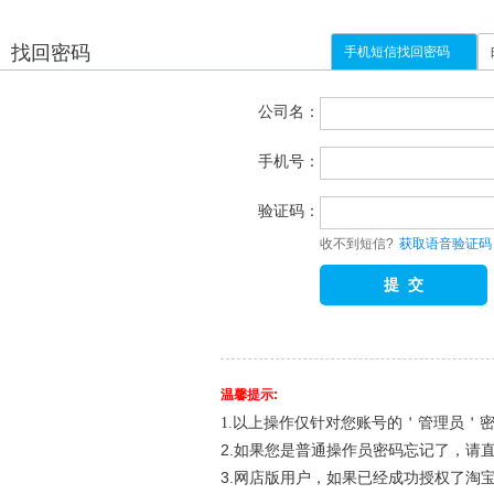
找回密码
手机短信找回密码
公司名：
手机号：
验证码：
收不到短信?
获取语音验证码
温馨提示:
1.以上操作仅针对您账号的＇管理员＇
2.如果您是普通操作员密码忘记了，请
3.网店版用户，如果已经成功授权了淘